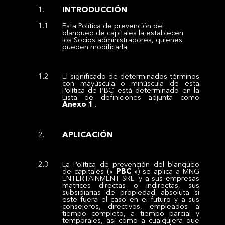
INTRODUCCIÓN
Esta Política de prevención del
blanqueo de capitales la establecen
los Socios administradores, quienes
pueden modificarla.
El significado de determinados términos
con mayúscula o minúscula de esta
Política de PBC está determinado en la
Lista de definiciones adjunta como
Anexo 1
.
APLICACIÓN
La Política de prevención del blanqueo
de capitales («
PBC
») se aplica a MNG
ENTERTAINMENT SRL. y a sus empresas
matrices directas o indirectas, sus
subsidiarias de propiedad absoluta si
este fuera el caso en el futuro y a sus
consejeros, directivos, empleados a
tiempo completo, a tiempo parcial y
temporales, así como a cualquiera que