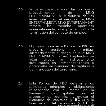
Si los empleados violan las políticas y
procedimientos de MNG
ENTERTAINMENT o cualquiera de las
leyes que rigen el negocio de MNG
ENTERTAINMENT, MNG ENTERTAINMENT
tomará las medidas oportunas
inmediatamente, que pueden incluir la
terminación del contrato de empleo.
El propósito de esta Política de PBC es
prevenir, gestionar y mitigar
sustancialmente el riesgo de que MNG
ENTERTAINMENT y sus Empleados se
vean directa o indirectamente
involucrados en actividades reales o
potenciales de blanqueo de capitales o
de financiación del terrorismo.
Esta Política de PBC determina los
principales principios y obligaciones
relacionados con el marco de la
Prevención de capitales, con el
propósito de identificar y evaluar el
Blanqueo de capitales («
BC
») y la
Financiación del terrorismo («
FT
»),