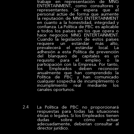
trabaje en representación de MNG
ENTERTAINMENT, como consultores y
representantes. Se espera que el
personal actúe de forma que aumente
la reputación de MNG ENTERTAINMENT
en cuanto a la honestidad, integridad y
confianza. La Política de PBC es aplicable
a todos los países en los que opera o
hace negocios MNG ENTERTAINMENT.
Cuando la legislación de estos países
requiere un estándar más alto,
prevalecerá el estándar local. La
adhesión a esta Política de prevención
del blanqueo de capitales es un
requisito para el empleo o la
participación con la Empresa. Por tanto,
los Empleados deben reconocer
anualmente que han comprendido la
Política de PBC y han comunicado
cualquier sospecha de incumplimiento o
incumplimiento real mediante los
canales oportunos.
La Política de PBC no proporcionará
respuestas para todas las situaciones
éticas o legales. Si los Empleados tienen
dudas sobre cómo actuar
adecuadamente, deberían consultar al
director jurídico.