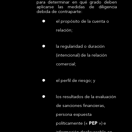
para determinar en qué grado deben
aplicarse las medidas de diligencia
debida de contraparte:
el propósito de la cuenta o
relación;
la regularidad o duración
(intencional) de la relación
comercial;
el perfil de riesgo; y
los resultados de la evaluación
de sanciones financieras,
persona expuesta
políticamente («
PEP
») e