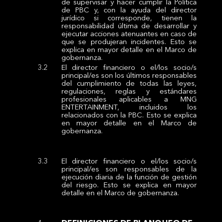
de supervisar y hacer cumplir la Política
de PBC y, con la ayuda del director
jurídico si corresponde, tienen la
responsabilidad última de desarrollar y
ejecutar acciones atenuantes en caso de
que se produjeran incidentes. Esto se
explica en mayor detalle en el Marco de
gobernanza.
El director financiero o el/los socio/s
principal/es son los últimos responsables
del cumplimiento de todas las leyes,
regulaciones, reglas y estándares
profesionales aplicables a MNG
ENTERTAINMENT, incluidos los
relacionados con la PBC. Esto se explica
en mayor detalle en el Marco de
gobernanza.
El director financiero o el/los socio/s
principal/es son responsables de la
ejecución diaria de la función de gestión
del riesgo. Esto se explica en mayor
detalle en el Marco de gobernanza.