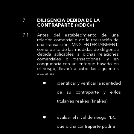
DILIGENCIA DEBIDA DE LA
CONTRAPARTE («DDC»)
Antes del establecimiento de una
relación comercial o de la realización de
una transacción, MNG ENTERTAINMENT,
como parte de las medidas de diligencia
debida aplicables a dichas relaciones
comerciales o transacciones, y en
congruencia con un enfoque basado en
el riesgo, llevará a cabo las siguientes
acciones:
identificar y verificar la identidad
de su contraparte y el/los
titular/es real/es (final/es);
evaluar el nivel de riesgo PBC
que dicha contraparte podría