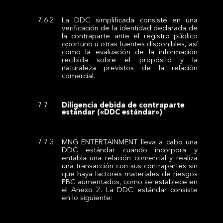
La DDC simplificada consiste en una
verificación de la identidad declarada de
la contraparte ante el registro público
oportuno u otras fuentes disponibles, así
como la evaluación de la información
recibida sobre el propósito y la
naturaleza previstos de la relación
comercial.
Diligencia debida de contraparte
estándar («DDC estándar»)
MNG ENTERTAINMENT lleva a cabo una
DDC estándar cuando incorpora y
entabla una relación comercial y realiza
una transacción con sus contrapartes sin
que haya factores materiales de riesgos
PBC aumentados, como se establece en
el Anexo 2. La DDC estándar consiste
en lo siguiente: