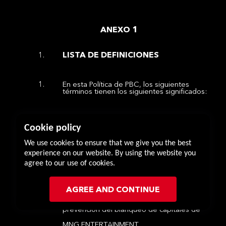
ANEXO 1
LISTA DE DEFINICIONES
En esta Política de PBC, los siguientes
términos tienen los siguientes significados:
PBC
significa prevención del blanqueo de
Cookie policy
capitales.
We use cookies to ensure that we give you the best
experience on our website. By using the website you
agree to our use of cookies.
AGREE AND CONTINUE
Política de PBC
es la Política de
prevención del blanqueo de capitales de
MNG ENTERTAINMENT.