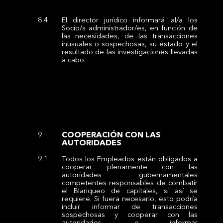
El director jurídico informará al/a los
Socio/s administrador/es, en función de
las necesidades, de las transacciones
inusuales o sospechosas, su estado y el
resultado de las investigaciones llevadas
a cabo.
COOPERACIÓN CON LAS
AUTORIDADES
Todos los Empleados están obligados a
cooperar plenamente con las
autoridades gubernamentales
competentes responsables de combatir
el Blanqueo de capitales, si así se
requiere. Si fuera necesario, esto podría
incluir informar de transacciones
sospechosas y cooperar con las
autoridades, o informar