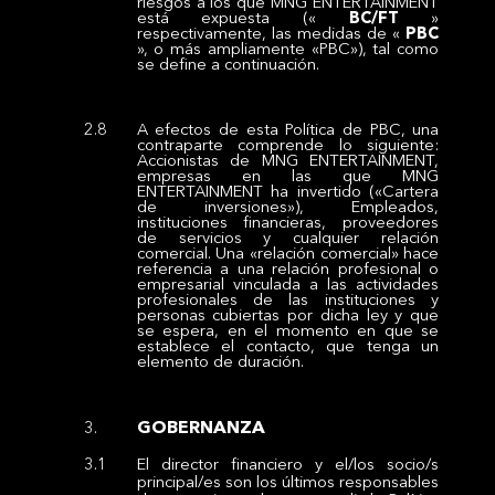
riesgos a los que MNG ENTERTAINMENT
está expuesta («
BC/FT
»
respectivamente, las medidas de «
PBC
», o más ampliamente «PBC»), tal como
se define a continuación.
A efectos de esta Política de PBC, una
contraparte comprende lo siguiente:
Accionistas de MNG ENTERTAINMENT,
empresas en las que MNG
ENTERTAINMENT ha invertido («Cartera
de inversiones»), Empleados,
instituciones financieras, proveedores
de servicios y cualquier relación
comercial. Una «relación comercial» hace
referencia a una relación profesional o
empresarial vinculada a las actividades
profesionales de las instituciones y
personas cubiertas por dicha ley y que
se espera, en el momento en que se
establece el contacto, que tenga un
elemento de duración.
GOBERNANZA
El director financiero y el/los socio/s
principal/es son los últimos responsables