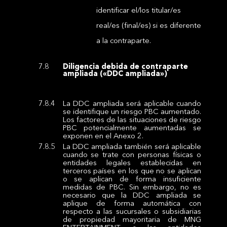
identificar el/los titular/es
real/es (final/es) si es diferente
a la contraparte.
Diligencia debida de contraparte
ampliada («DDC ampliada»)
La DDC ampliada será aplicable cuando
se identifique un riesgo PBC aumentado.
Los factores de las situaciones de riesgo
PBC potencialmente aumentadas se
exponen en el Anexo 2.
La DDC ampliada también será aplicable
cuando se trate con personas físicas o
entidades legales establecidas en
terceros países en los que no se aplican
o se aplican de forma insuficiente
medidas de PBC. Sin embargo, no es
necesario que la DDC ampliada se
aplique de forma automática con
respecto a las sucursales o subsidiarias
de propiedad mayoritaria de MNG