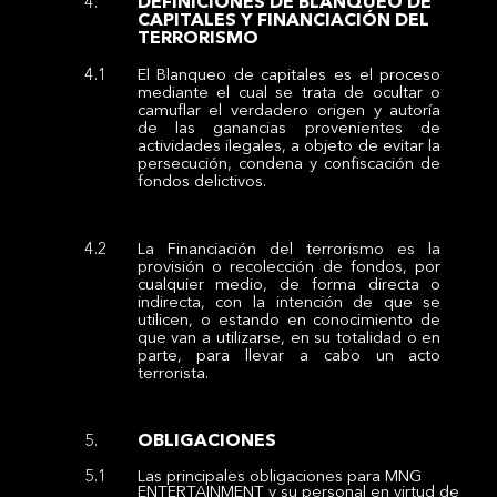
DEFINICIONES DE BLANQUEO DE
CAPITALES Y FINANCIACIÓN DEL
TERRORISMO
El Blanqueo de capitales es el proceso
mediante el cual se trata de ocultar o
camuflar el verdadero origen y autoría
de las ganancias provenientes de
actividades ilegales, a objeto de evitar la
persecución, condena y confiscación de
fondos delictivos.
La Financiación del terrorismo es la
provisión o recolección de fondos, por
cualquier medio, de forma directa o
indirecta, con la intención de que se
utilicen, o estando en conocimiento de
que van a utilizarse, en su totalidad o en
parte, para llevar a cabo un acto
terrorista.
OBLIGACIONES
Las principales obligaciones para MNG
ENTERTAINMENT y su personal en virtud de