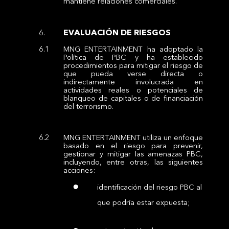
mantiene relaciones comerciales.
EVALUACIÓN DE RIESGOS
MNG ENTERTAINMENT ha adoptado la
Política de PBC y ha establecido
procedimientos para mitigar el riesgo de
que pueda verse directa o
indirectamente involucrada en
actividades reales o potenciales de
blanqueo de capitales o de financiación
del terrorismo.
MNG ENTERTAINMENT utiliza un enfoque
basado en el riesgo para prevenir,
gestionar y mitigar las amenazas PBC,
incluyendo, entre otras, las siguientes
acciones:
identificación del riesgo PBC al
que podría estar expuesta;