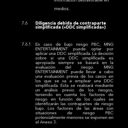
información desfavorable en
medios.
Diligencia debida de contraparte
simplificada («DDC simplificada»)
En caso de bajo riesgo PBC, MNG
ENTERTAINMENT puede optar por
aplicar una DDC simplificada. La decisión
sobre si una DDC simplificada es
apropiada siempre se basará en la
evaluación del riesgo. MNG
ENTERTAINMENT puede llevar a cabo
una evaluación previa de los casos en
los que se va a emplear una DDC
simplificada. Esta se realizará mediante
un análisis previo de los riesgos,
teniendo en cuenta los factores de
riesgo en función de los cuales se
identificarán las contrapartes de riesgo
bajo. Los factores de las áreas con
situaciones de riesgo PBC
potencialmente menores se exponen en
el Anexo 3.