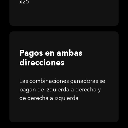
x25
Pagos en ambas
direcciones
Las combinaciones ganadoras se
pagan de izquierda a derecha y
de derecha a izquierda