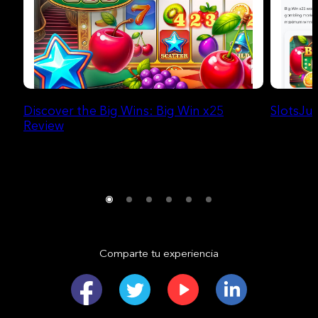
Discover the Big Wins: Big Win x25
SlotsJu
Review
Comparte tu experiencia