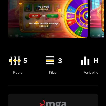
5
3
Hig
Reels
Filas
Variabilidad