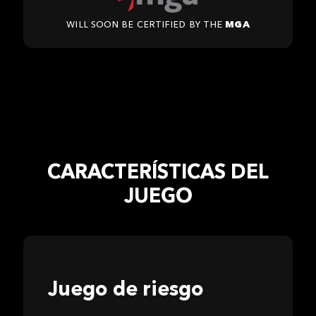
Will soon be certified by the
MGA
CARACTERÍSTICAS DEL
JUEGO
Juego de riesgo