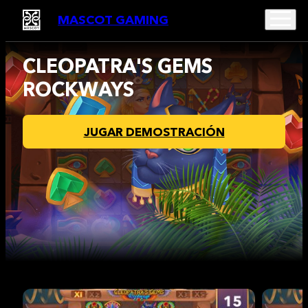
MASCOT GAMING
CLEOPATRA'S GEMS
ROCKWAYS
JUGAR DEMOSTRACIÓN