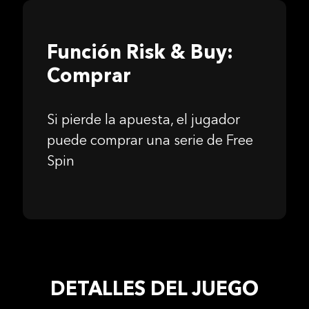
Función Risk & Buy:
Comprar
Si pierde la apuesta, el jugador
puede comprar una serie de Free
Spin
DETALLES DEL JUEGO