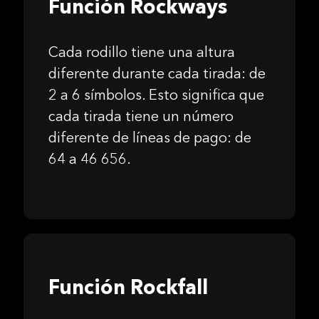
Función Rockways
Cada rodillo tiene una altura
diferente durante cada tirada: de
2 a 6 símbolos. Esto significa que
cada tirada tiene un número
diferente de líneas de pago: de
64 a 46 656.
Función Rockfall