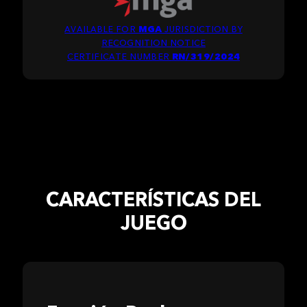
Available for
MGA
jurisdiction by
Recognition Notice
Certificate number
RN/319/2024
CARACTERÍSTICAS DEL
JUEGO