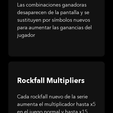
Las combinaciones ganadoras
desaparecen de la pantalla y se
sustituyen por símbolos nuevos
para aumentar las ganancias del
jugador
Rockfall Multipliers
Cada rockfall nuevo de la serie
aumenta el multiplicador hasta x5
en el juego normal y hasta x15