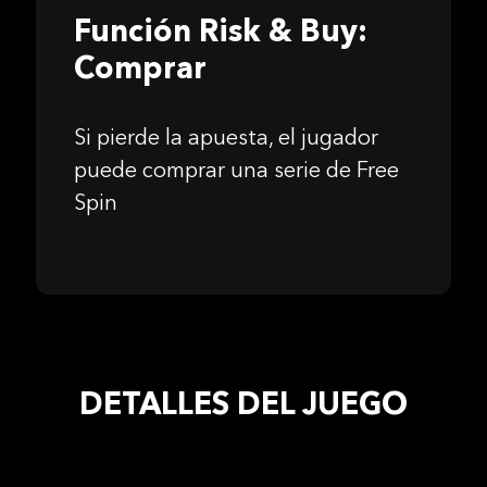
Función Risk & Buy:
Comprar
Si pierde la apuesta, el jugador
puede comprar una serie de Free
Spin
DETALLES DEL JUEGO