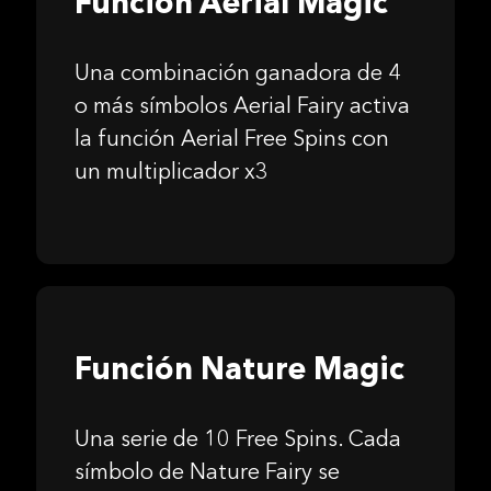
Función Aerial Magic
Una combinación ganadora de 4
o más símbolos Aerial Fairy activa
la función Aerial Free Spins con
un multiplicador x3
Función Nature Magic
Una serie de 10 Free Spins. Cada
símbolo de Nature Fairy se