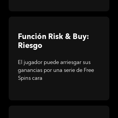
Función Risk & Buy:
Riesgo
El jugador puede arriesgar sus
ganancias por una serie de Free
Spins cara