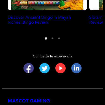
Discover Ancient Bingo in Mayan
Slotsma
Riches: Bingo Review
Review
Comparte tu experiencia
MASCOT GAMING