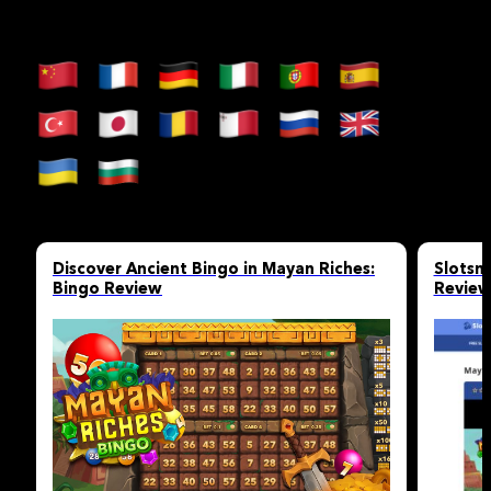
Discover Ancient Bingo in Mayan Riches:
Slotsm
Bingo Review
Revie