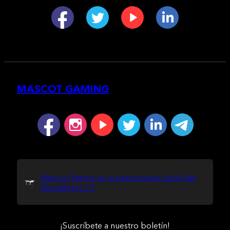
MASCOT GAMING
Mascot Gaming es el patrocinador oficial del
Murciélagos CF
¡Suscríbete a nuestro boletín!