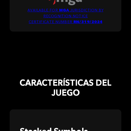
Available for
MGA
jurisdiction by
Recognition Notice
Certificate number
RN/319/2024
CARACTERÍSTICAS DEL
JUEGO