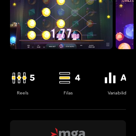
5
4
Alt
Reels
Filas
Variabilidad