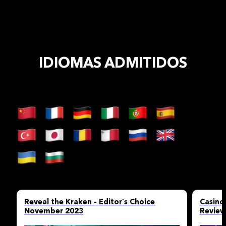
IDIOMAS ADMITIDOS
Reveal the Kraken - Editor`s Choice
Casinol
November 2023
Revie