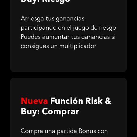
Arriesga tus ganancias
participando en el juego de riesgo
Puedes aumentar tus ganancias si
consigues un multiplicador
Función Risk &
Buy: Comprar
Compra una partida Bonus con