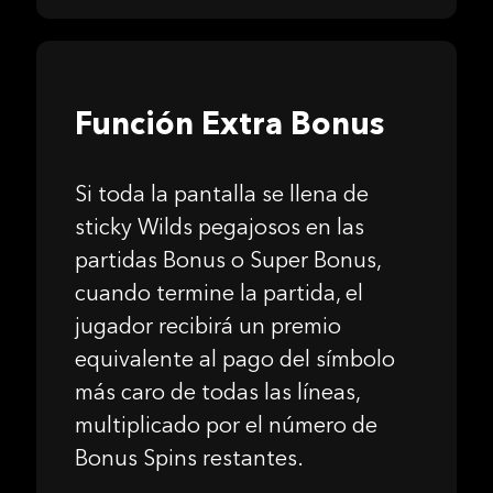
Función Extra Bonus
Si toda la pantalla se llena de
sticky Wilds pegajosos en las
partidas Bonus o Super Bonus,
cuando termine la partida, el
jugador recibirá un premio
equivalente al pago del símbolo
más caro de todas las líneas,
multiplicado por el número de
Bonus Spins restantes.