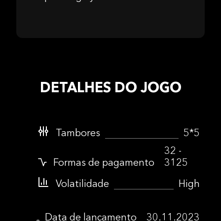
DETALHES DO JOGO
Tambores
5
*
5
32 -
Formas de pagamento
3125
Volatilidade
High
Data de lançamento
30.11.2023