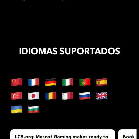
IDIOMAS SUPORTADOS
LCB.org: Mascot Gaming makes ready to
Book o