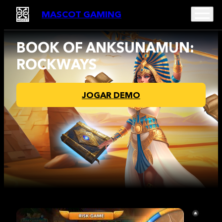
MASCOT GAMING
BOOK OF ANKSUNAMUN:
ROCKWAYS
JOGAR DEMO