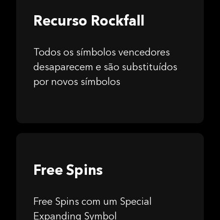
Recurso Rockfall
Todos os símbolos vencedores
desaparecem e são substituídos
por novos símbolos
Free Spins
Free Spins com um Special
Expanding Symbol