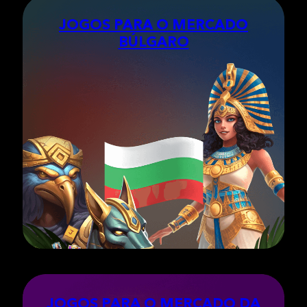
JOGOS PARA O MERCADO
BÚLGARO
JOGOS PARA O MERCADO DA