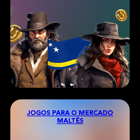
JOGOS PARA O MERCADO
MALTÊS