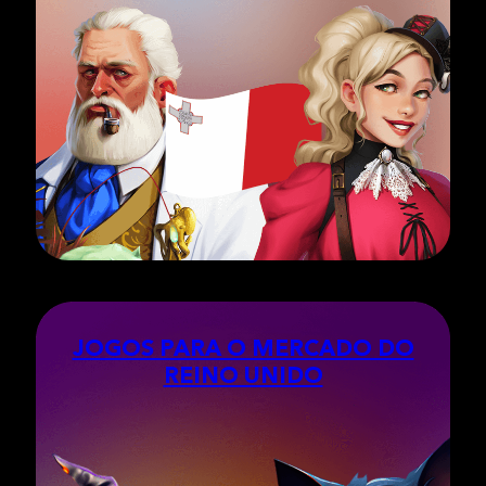
JOGOS PARA O MERCADO DO
REINO UNIDO