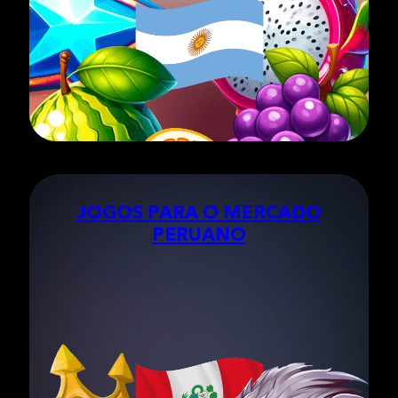
JOGOS PARA O MERCADO
PERUANO