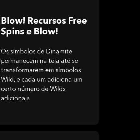
Blow! Recursos Free
Spins e Blow!
Os símbolos de Dinamite
permanecem na tela até se
transformarem em símbolos
Wild, e cada um adiciona um
certo número de Wilds
adicionais