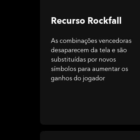
Recurso Rockfall
As combinações vencedoras
desaparecem da tela e são
substituídas por novos
símbolos para aumentar os
ganhos do jogador