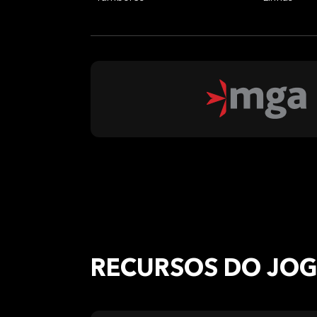
RECURSOS DO JO