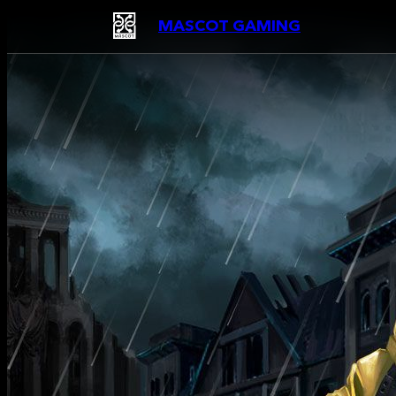
MASCOT GAMING