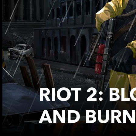
RIOT 2: B
AND BUR