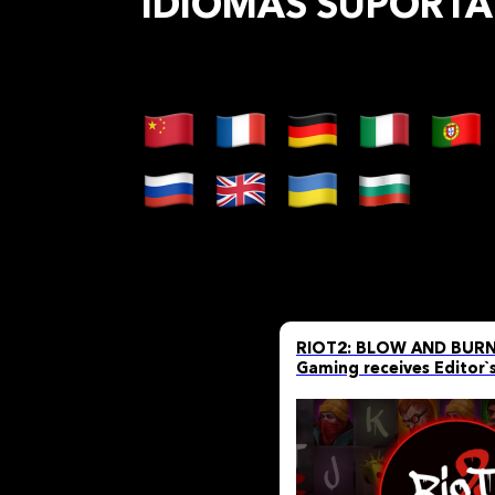
IDIOMAS SUPORT
RIOT2: BLOW AND BURN
Gaming receives Editor`