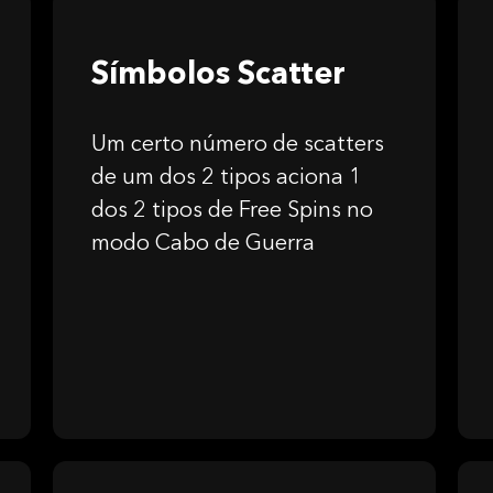
Símbolos Scatter
Um certo número de scatters
de um dos 2 tipos aciona 1
dos 2 tipos de Free Spins no
modo Cabo de Guerra