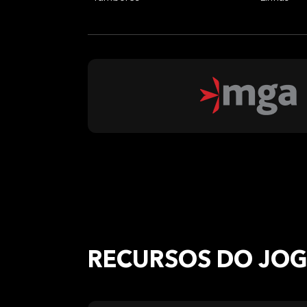
RECURSOS DO JO