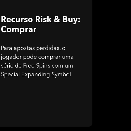
Recurso Risk & Buy:
Comprar
Para apostas perdidas, o
jogador pode comprar uma
série de Free Spins com um
Special Expanding Symbol