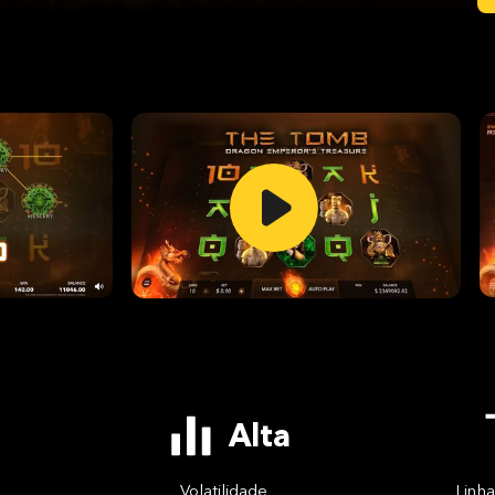
Alta
Volatilidade
Linh