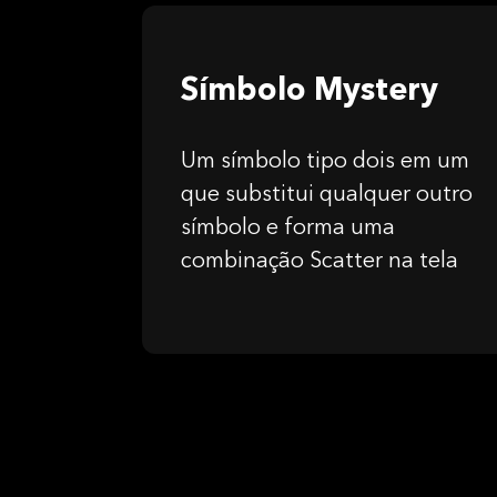
Símbolo Mystery
Um símbolo tipo dois em um
que substitui qualquer outro
símbolo e forma uma
combinação Scatter na tela