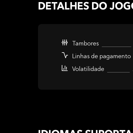
DETALHES DO JOG
Tambores
Linhas de pagamento
Volatilidade