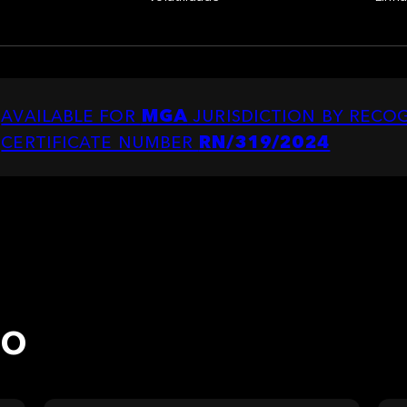
Available for
MGA
jurisdiction by Reco
Certificate number
RN/319/2024
GO