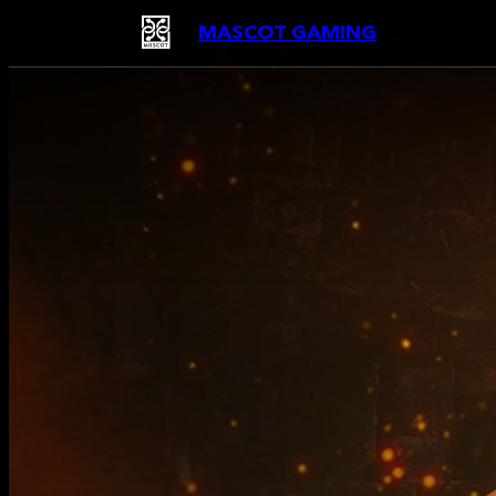
MASCOT GAMING