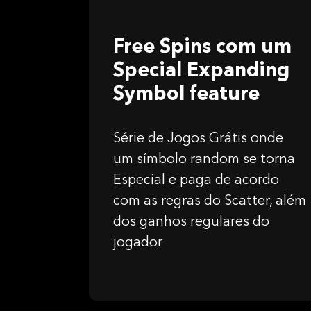
Free Spins com um
Special Expanding
Symbol feature
Série de Jogos Grátis onde
um símbolo random se torna
Especial e paga de acordo
com as regras do Scatter, além
dos ganhos regulares do
jogador