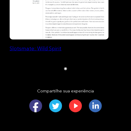
Slotsmate: Wild Spirit
Compartilhe sua experiência