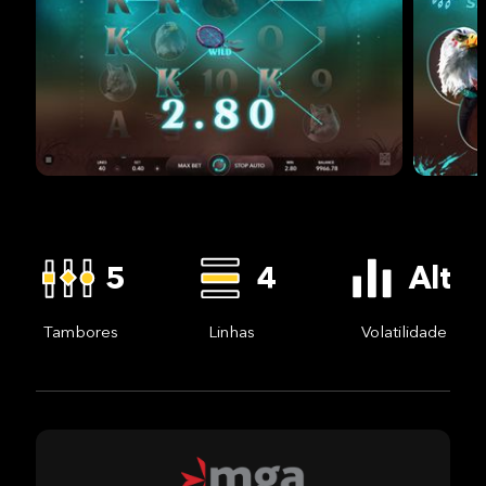
5
4
Alta
Tambores
Linhas
Volatilidade