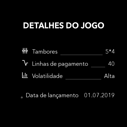
DETALHES DO JOGO
Tambores
5
*
4
Linhas de pagamento
40
Volatilidade
Alta
Data de lançamento
01.07.2019