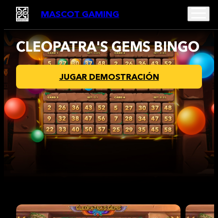
MASCOT GAMING
CLEOPATRA'S GEMS BINGO
JUGAR DEMOSTRACIÓN