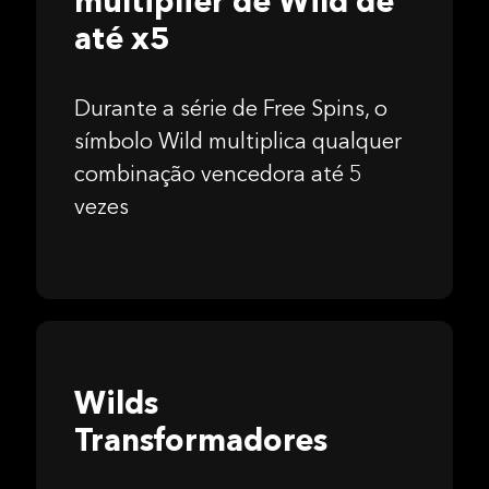
multiplier de Wild de
até x5
Durante a série de Free Spins, o
símbolo Wild multiplica qualquer
combinação vencedora até 5
vezes
Wilds
Transformadores