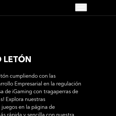
O LETÓN
etón cumpliendo con las
rrollo Empresarial en la regulación
sa de iGaming con tragaperras de
! Explora nuestras
 juegos en la página de
s rápida y sencilla con nuestra