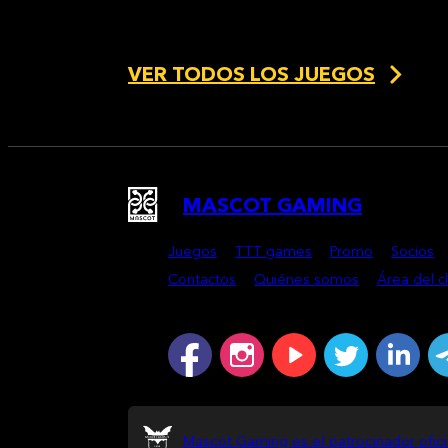
VER TODOS LOS JUEGOS
MASCOT GAMING
Juegos
TTT games
Promo
Socios
Contactos
Quiénes somos
Área del c
Mascot Gaming es el patrocinador ofic